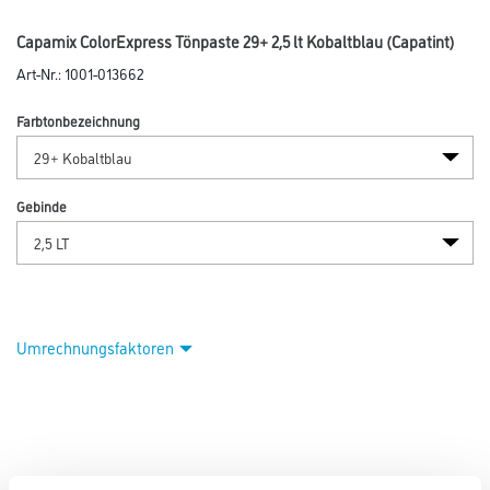
Capamix ColorExpress Tönpaste 29+ 2,5 lt Kobaltblau (Capatint)
Art-Nr.:
1001-013662
Farbtonbezeichnung
Gebinde
Umrechnungsfaktoren