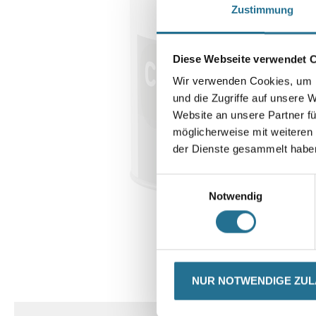
Zustimmung
Diese Webseite verwendet 
Wir verwenden Cookies, um I
und die Zugriffe auf unsere 
Website an unsere Partner fü
möglicherweise mit weiteren
der Dienste gesammelt habe
Einwilligungsauswahl
Notwendig
CURRENT
PRODUKTEIGENSCHAFTEN
NUR NOTWENDIGE ZU
TAB: