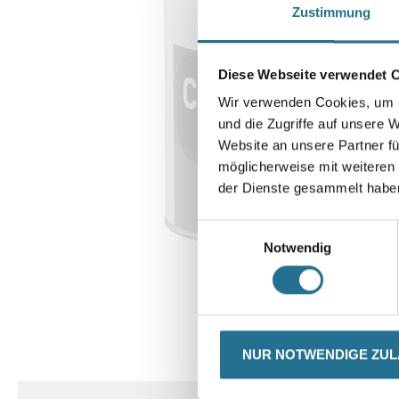
Zustimmung
Diese Webseite verwendet 
Wir verwenden Cookies, um I
und die Zugriffe auf unsere 
Website an unsere Partner fü
möglicherweise mit weiteren
der Dienste gesammelt habe
Einwilligungsauswahl
Notwendig
CURRENT
PRODUKTEIGENSCHAFTEN
NUR NOTWENDIGE ZU
TAB: