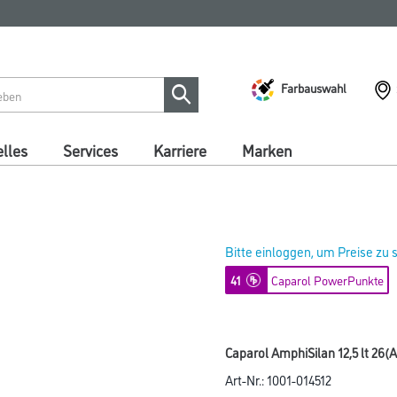
Farbauswahl
lles
Services
Karriere
Marken
Bitte einloggen, um Preise zu
41
Caparol PowerPunkte
Caparol AmphiSilan 12,5 lt 26(A
Art-Nr.:
1001-014512