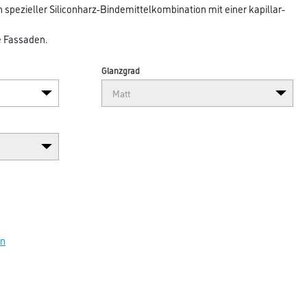
spezieller Siliconharz-Bindemittelkombination mit einer kapillar-
e Fassaden.
Glanzgrad
en