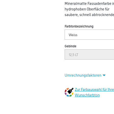
Mineralmatte Fassadenfarbe in 
hydrophoben Oberfläche für
saubere, schnell abtrocknend
Farbtonbezeichnung
Gebinde
Umrechnungsfaktoren
Zur Farbauswahl für Ihr
Wunschfarbton