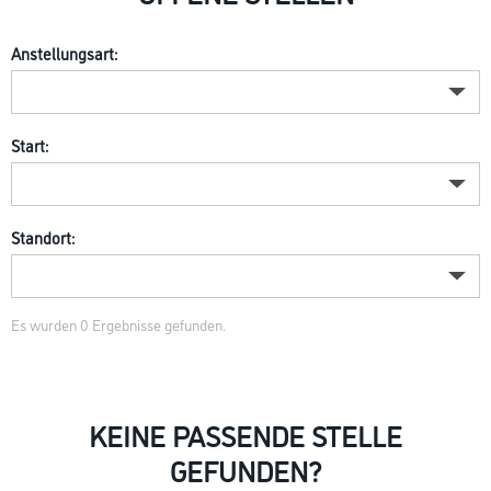
Anstellungsart:
Start:
Standort:
Es wurden
0
Ergebnisse gefunden.
KEINE PASSENDE STELLE
GEFUNDEN?