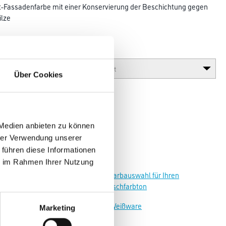
t-Fassadenfarbe mit einer Konservierung der Beschichtung gegen
ilze
Glanzgrad
Über Cookies
 Medien anbieten zu können
hrer Verwendung unserer
 führen diese Informationen
ie im Rahmen Ihrer Nutzung
Zur Farbauswahl für Ihren
Wunschfarbton
Zur Weißware
Marketing