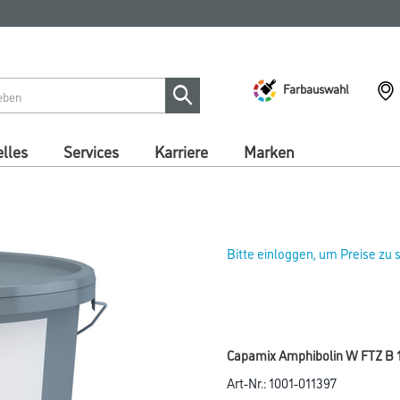
Farbauswahl
lles
Services
Karriere
Marken
Bitte einloggen, um Preise zu
Capamix Amphibolin W FTZ B 1
Art-Nr.:
1001-011397