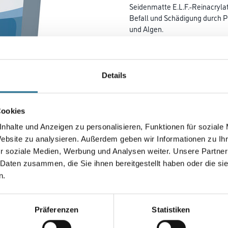
Seidenmatte E.L.F.-Reinacryla
Befall und Schädigung durch P
und Algen.
Farbtonbezeichnung
Details
Gebinde
Cookies
nhalte und Anzeigen zu personalisieren, Funktionen für soziale
Website zu analysieren. Außerdem geben wir Informationen zu I
Umrechnungsfaktoren
r soziale Medien, Werbung und Analysen weiter. Unsere Partner
 Daten zusammen, die Sie ihnen bereitgestellt haben oder die s
n.
Präferenzen
Statistiken