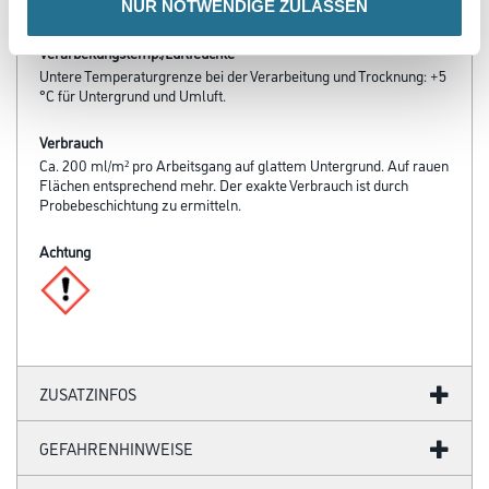
- Nicht vergilbend
NUR NOTWENDIGE ZULASSEN
Verarbeitungstemp./Luftfeuchte
Untere Temperaturgrenze bei der Verarbeitung und Trocknung: +5
°C für Untergrund und Umluft.
Verbrauch
Ca. 200 ml/m² pro Arbeitsgang auf glattem Untergrund. Auf rauen
Flächen entsprechend mehr. Der exakte Verbrauch ist durch
Probebeschichtung zu ermitteln.
Achtung
ZUSATZINFOS
GEFAHRENHINWEISE