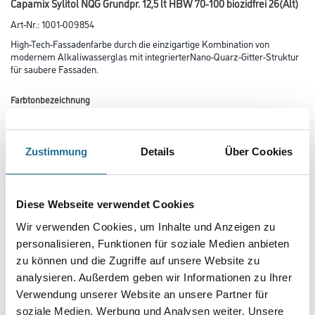
Capamix Sylitol NQG Grundpr. 12,5 lt HBW 70-100 biozidfrei 26(Alt)
Art-Nr.:
1001-009854
High-Tech-Fassadenfarbe durch die einzigartige Kombination von
modernem Alkaliwasserglas mit integrierterNano-Quarz-Gitter-Struktur
für saubere Fassaden.
Farbtonbezeichnung
Zustimmung
Details
Über Cookies
Glanzgrad
Diese Webseite verwendet Cookies
Gebinde
Wir verwenden Cookies, um Inhalte und Anzeigen zu
personalisieren, Funktionen für soziale Medien anbieten
zu können und die Zugriffe auf unsere Website zu
analysieren. Außerdem geben wir Informationen zu Ihrer
Verwendung unserer Website an unsere Partner für
Umrechnungsfaktoren
soziale Medien, Werbung und Analysen weiter. Unsere