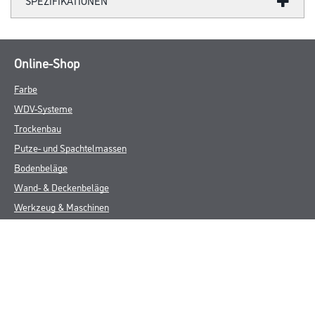
SPEZIFIKATIONEN
Online-Shop
Farbe
WDV-Systeme
Trockenbau
Putze- und Spachtelmassen
Bodenbeläge
Wand- & Deckenbeläge
Werkzeug & Maschinen
Verbrauchsmaterialien
CMS Gruppe
Unternehmen
Aktuelles