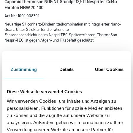
Capamix Thermosan NQG NT Grundpr.12,5 lt NespriTec CxMix
Farbton HBW 70-100
Art-Nr.:
1001-008391
Neuartige Siliconharz-Bindemittelkombination mit integrierter Nano-
Quarz-Gitter Struktur für die rationelle
Fassaden­­beschichtung im Nespri-TEC-Spritzverfahren. ThermoSan
Nespri-TEC ist gegen Algen- und Pilzbefall geschützt.
Farbtonbezeichnung
Zustimmung
Details
Über Cookies
Glanzgrad
Diese Webseite verwendet Cookies
Gebinde
Wir verwenden Cookies, um Inhalte und Anzeigen zu
personalisieren, Funktionen für soziale Medien anbieten
zu können und die Zugriffe auf unsere Website zu
analysieren. Außerdem geben wir Informationen zu Ihrer
Verwendung unserer Website an unsere Partner für