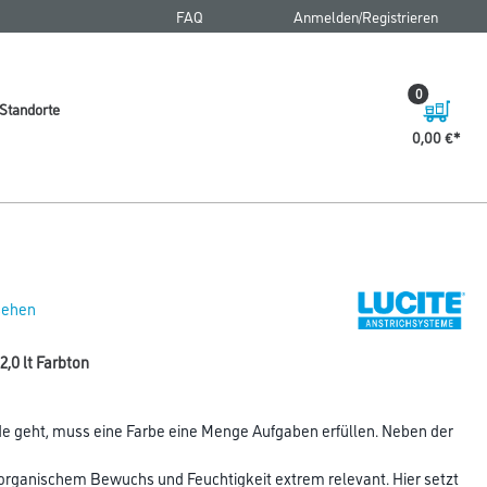
FAQ
Anmelden/Registrieren
0
Standorte
0,00 €
 sehen
,0 lt Farbton
e geht, muss eine Farbe eine Menge Aufgaben erfüllen. Neben der
organischem Bewuchs und Feuchtigkeit extrem relevant. Hier setzt