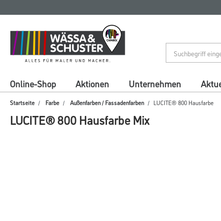
Zum
Zum
Inhalt
Navigationsmenü
springen
springen
Online-Shop
Aktionen
Unternehmen
Aktue
Startseite
Farbe
Außenfarben / Fassadenfarben
LUCITE® 800 Hausfarbe
LUCITE® 800 Hausfarbe Mix