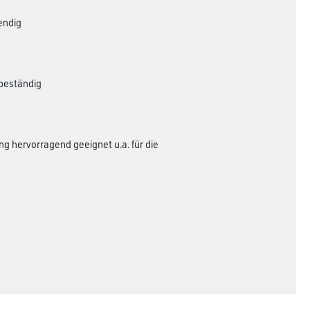
endig
ibeständig
ung hervorragend geeignet u.a. für die