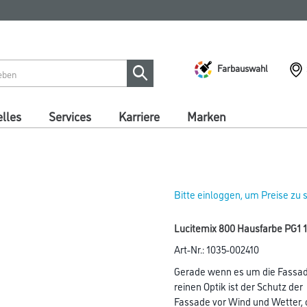
Farbauswahl
lles
Services
Karriere
Marken
Bitte einloggen, um Preise zu
Lucitemix 800 Hausfarbe PG1 12
Art-Nr.:
1035-002410
Gerade wenn es um die Fassad
reinen Optik ist der Schutz der
Fassade vor Wind und Wetter, 