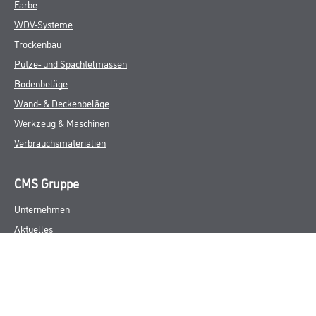
Farbe
WDV-Systeme
Trockenbau
Putze- und Spachtelmassen
Bodenbeläge
Wand- & Deckenbeläge
Werkzeug & Maschinen
Verbrauchsmaterialien
CMS Gruppe
Unternehmen
Aktuelles
Services
Karriere
Marken
FAQ