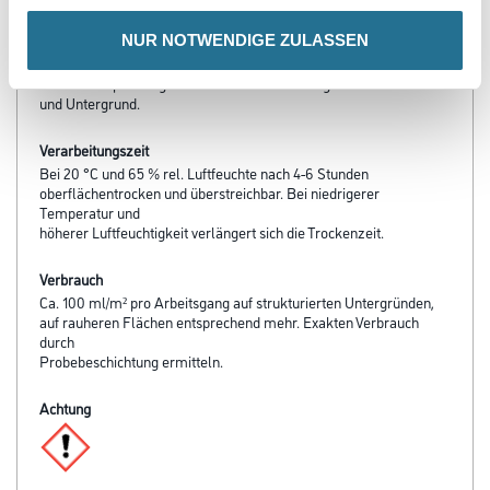
- Beständig gegen wässrige Desinfektionsmittel
NUR NOTWENDIGE ZULASSEN
Verarbeitungstemp./Luftfeuchte
Untere Temperaturgrenze bei der Verarbeitung:+5 °C für Umluft
und Untergrund.
Verarbeitungszeit
Bei 20 °C und 65 % rel. Luftfeuchte nach 4-6 Stunden
oberflächentrocken und überstreichbar. Bei niedrigerer
Temperatur und
höherer Luftfeuchtigkeit verlängert sich die Trockenzeit.
Verbrauch
Ca. 100 ml/m² pro Arbeitsgang auf strukturierten Untergründen,
auf rauheren Flächen entsprechend mehr. Exakten Verbrauch
durch
Probebeschichtung ermitteln.
Achtung