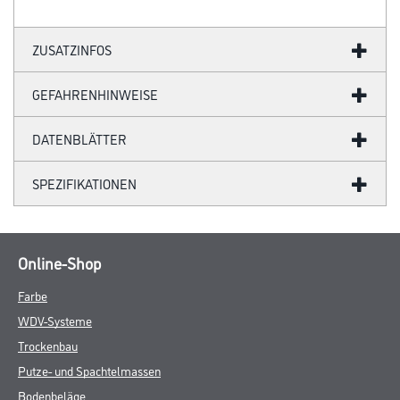
ZUSATZINFOS
GEFAHRENHINWEISE
DATENBLÄTTER
SPEZIFIKATIONEN
Online-Shop
Farbe
WDV-Systeme
Trockenbau
Putze- und Spachtelmassen
Bodenbeläge