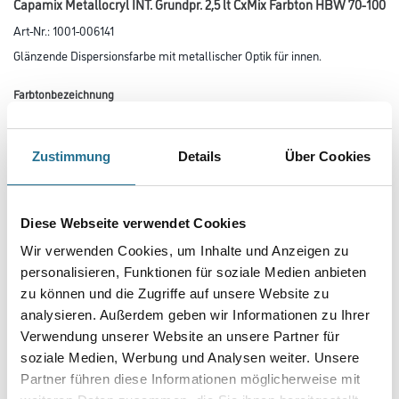
Capamix Metallocryl INT. Grundpr. 2,5 lt CxMix Farbton HBW 70-100
Art-Nr.:
1001-006141
Glänzende Dispersionsfarbe mit metallischer Optik für innen.
Farbtonbezeichnung
Zustimmung
Details
Über Cookies
Glanzgrad
Diese Webseite verwendet Cookies
Gebinde
Wir verwenden Cookies, um Inhalte und Anzeigen zu
personalisieren, Funktionen für soziale Medien anbieten
zu können und die Zugriffe auf unsere Website zu
analysieren. Außerdem geben wir Informationen zu Ihrer
Verwendung unserer Website an unsere Partner für
Umrechnungsfaktoren
soziale Medien, Werbung und Analysen weiter. Unsere
Partner führen diese Informationen möglicherweise mit