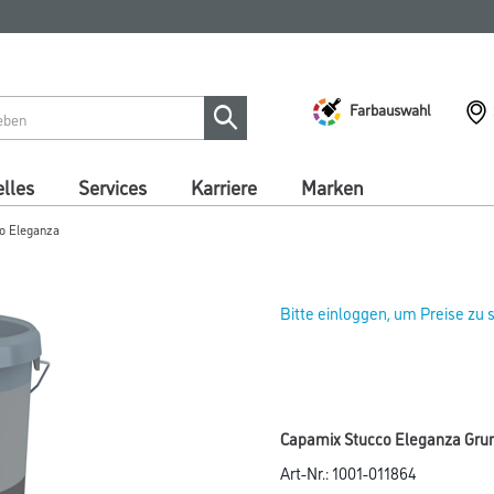
Farbauswahl
lles
Services
Karriere
Marken
co Eleganza
Bitte einloggen, um Preise zu
Capamix Stucco Eleganza Grun
Art-Nr.:
1001-011864