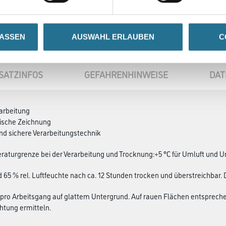
LASSEN
AUSWAHL ERLAUBEN
C
SATZINFOS
GEFAHRENHINWEISE
DAT
rarbeitung
tische Zeichnung
und sichere Verarbeitungs­technik
aturgrenze bei der Verarbeitung und Trocknung:+5 °C für Umluft und U
d 65 % rel. Luftfeuchte nach ca. 12 Stunden trocken und überstreichbar.
 pro Arbeitsgang auf glattem Untergrund. Auf rauen Flächen entsprec
htung ermitteln.