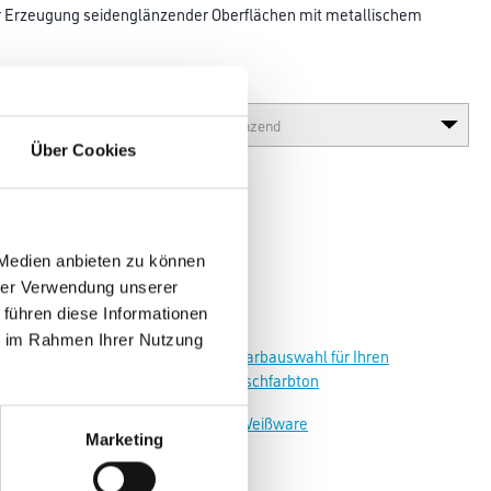
 Erzeugung seidenglänzender Oberflächen mit metallischem
Glanzgrad
Über Cookies
 Medien anbieten zu können
hrer Verwendung unserer
 führen diese Informationen
ie im Rahmen Ihrer Nutzung
Zur Farbauswahl für Ihren
Wunschfarbton
Zur Weißware
Marketing