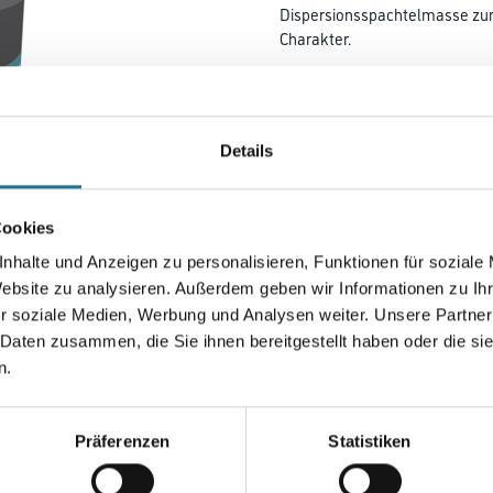
Dispersionsspachtelmasse zur
Charakter.
Farbtonbezeichnung
Details
Gebinde
Cookies
nhalte und Anzeigen zu personalisieren, Funktionen für soziale
Website zu analysieren. Außerdem geben wir Informationen zu I
Umrechnungsfaktoren
r soziale Medien, Werbung und Analysen weiter. Unsere Partner
 Daten zusammen, die Sie ihnen bereitgestellt haben oder die s
n.
Präferenzen
Statistiken