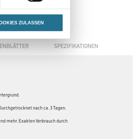
OOKIES ZULASSEN
ENBLÄTTER
SPEZIFIKATIONEN
ntergrund.
 Durchgetrocknet nach ca. 3 Tagen.
hend mehr. Exakten Verbrauch durch