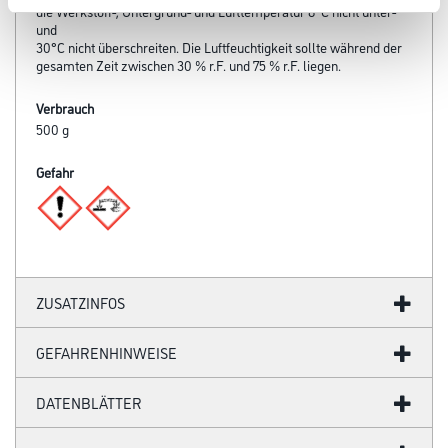
die Werkstoff-, Untergrund- und Lufttemperatur 8°C nicht unter-
und
30°C nicht überschreiten. Die Luftfeuchtigkeit sollte während der
gesamten Zeit zwischen 30 % r.F. und 75 % r.F. liegen.
Verbrauch
500 g
Gefahr
ZUSATZINFOS
GEFAHRENHINWEISE
DATENBLÄTTER