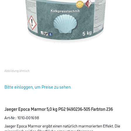
Abbildung ähnlich
Bitte einloggen, um Preise zu sehen
Jaeger Epoca Marmor 5,0 kg PG2 9490236-505 Farbton 236
Art-Nr.:
1010-001698
Jaeger Epoca Marmor ergibt einen natürlich marmorierten Effekt. Die
mineralisch seidige Oberfläche erzeugt mediterranen