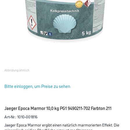
Abbildung ähnlich
Bitte einloggen, um Preise zu sehen
Jaeger Epoca Marmor 10,0 kg PG1 9490211-702 Farbton 211
Art-Nr.:
1010-001816
Jaeger Epoca Marmor ergibt einen natürlich marmorierten Effekt. Die
mineralisch seidige Oberfläche erzeugt mediterranen