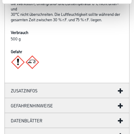
die Werkstoff-, Untergrund- und Lufttemperatur 8°C nicht unter-
und
30°C nicht überschreiten. Die Luftfeuchtigkeit sollte während der
gesamten Zeit zwischen 30 % r.F. und 75 % r.F. liegen.
Verbrauch
500 g
Gefahr
ZUSATZINFOS
GEFAHRENHINWEISE
DATENBLÄTTER