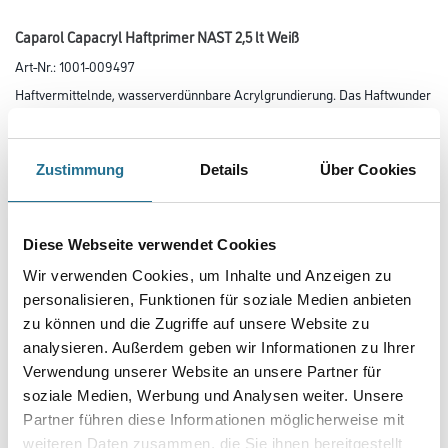
Caparol Capacryl Haftprimer NAST 2,5 lt Weiß
Art-Nr.:
1001-009497
Haftvermittelnde, wasserverdünnbare Acrylgrundierung. Das Haftwunder
für außen und innen, als NAST-Qualität (Nebelarme
Spritz-Technologie).
Zustimmung
Details
Über Cookies
Farbtonbezeichnung
Diese Webseite verwendet Cookies
Glanzgrad
Wir verwenden Cookies, um Inhalte und Anzeigen zu
personalisieren, Funktionen für soziale Medien anbieten
zu können und die Zugriffe auf unsere Website zu
Gebinde
analysieren. Außerdem geben wir Informationen zu Ihrer
Verwendung unserer Website an unsere Partner für
soziale Medien, Werbung und Analysen weiter. Unsere
Partner führen diese Informationen möglicherweise mit
weiteren Daten zusammen, die Sie ihnen bereitgestellt