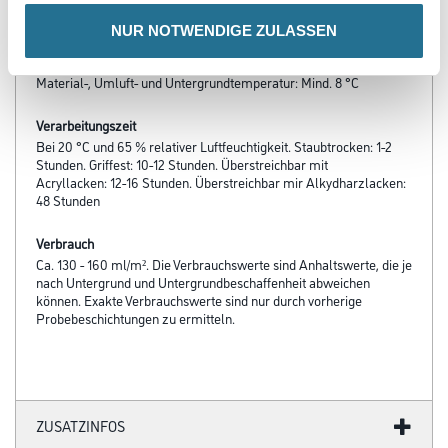
- Diffusionsfähig
NUR NOTWENDIGE ZULASSEN
Verarbeitungstemp./Luftfeuchte
Material-, Umluft- und Untergrundtemperatur: Mind. 8 °C
Verarbeitungszeit
Bei 20 °C und 65 % relativer Luftfeuchtigkeit. Staubtrocken: 1-2
Stunden. Griffest: 10-12 Stunden. Überstreichbar mit
Acryllacken: 12-16 Stunden. Überstreichbar mir Alkydharzlacken:
48 Stunden
Verbrauch
Ca. 130 - 160 ml/m². Die Verbrauchswerte sind Anhaltswerte, die je
nach Untergrund und Untergrundbeschaffenheit abweichen
können. Exakte Verbrauchswerte sind nur durch vorherige
Probebeschichtungen zu ermitteln.
ZUSATZINFOS