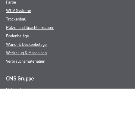
Farbe
WDV-Systeme
Trockenbau
Putze- und Spachtelmassen
Bodenbeläge
Wand- & Deckenbeläge
Werkzeug & Maschinen
Verbrauchsmaterialien
CMS Gruppe
Unternehmen
Aktuelles
Services
Karriere
Marken
FAQ