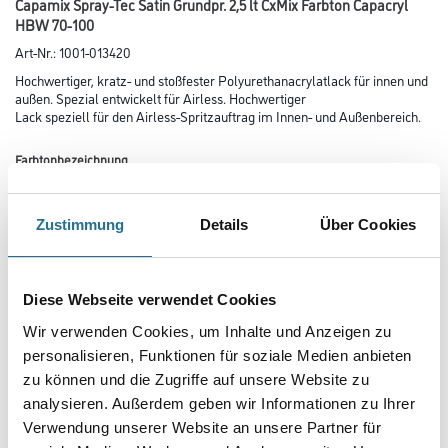
Capamix Spray-Tec Satin Grundpr. 2,5 lt CxMix Farbton Capacryl
HBW 70-100
Art-Nr.:
1001-013420
Hochwertiger, kratz- und stoßfester Polyurethanacrylatlack für innen und
außen. Spezial entwickelt für Airless. Hochwertiger
Lack speziell für den Airless-Spritzauftrag im Innen- und Außenbereich.
Farbtonbezeichnung
Zustimmung
Details
Über Cookies
Glanzgrad
Diese Webseite verwendet Cookies
Gebinde
Wir verwenden Cookies, um Inhalte und Anzeigen zu
personalisieren, Funktionen für soziale Medien anbieten
zu können und die Zugriffe auf unsere Website zu
analysieren. Außerdem geben wir Informationen zu Ihrer
Verwendung unserer Website an unsere Partner für
Umrechnungsfaktoren