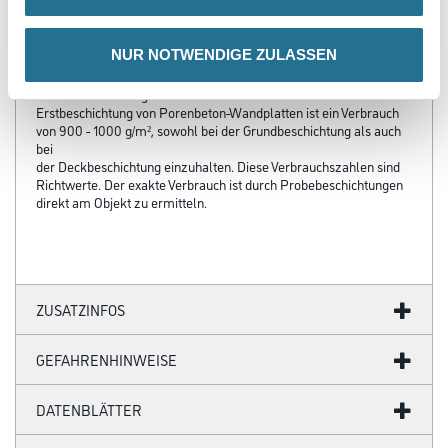
- Haarrissverschlämmend
Verbrauch
NUR NOTWENDIGE ZULASSEN
Ca. 400 - 500 g/m² pro Arbeitsgang. Je nach Saugfähigkeit und
Struktur des Untergrundes erhöht sich der Verbrauch. Bei
Erstbeschichtung von Porenbeton-Wandplatten ist ein Verbrauch
von 900 - 1000 g/m², sowohl bei der Grundbeschichtung als auch
bei
der Deckbeschichtung einzuhalten. Diese Verbrauchszahlen sind
Richtwerte. Der exakte Verbrauch ist durch Probebeschichtungen
direkt am Objekt zu ermitteln.
ZUSATZINFOS
GEFAHRENHINWEISE
DATENBLÄTTER