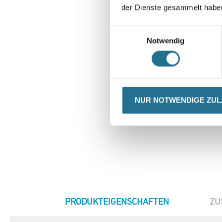
der Dienste gesammelt habe
Einwilligungsauswahl
Notwendig
NUR NOTWENDIGE ZU
CURRENT
PRODUKTEIGENSCHAFTEN
ZU
TAB: