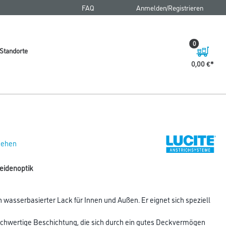
FAQ
Anmelden/Registrieren
0
Standorte
0,00 €
 sehen
Seidenoptik
n wasserbasierter Lack für Innen und Außen. Er eignet sich speziell
r hochwertige Beschichtung, die sich durch ein gutes Deckvermögen