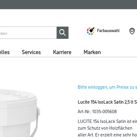
Farbauswahl
lles
Services
Karriere
Marken
Bitte einloggen, um Preise zu
Lucite 154 IsoLack Satin 2,5 lt 
Art-Nr.:
1035-005608
LUCITE 154 IsoLack Satin ist ei
zum Schutz von Holzflächen
aller Art. Er erzielt eine seh