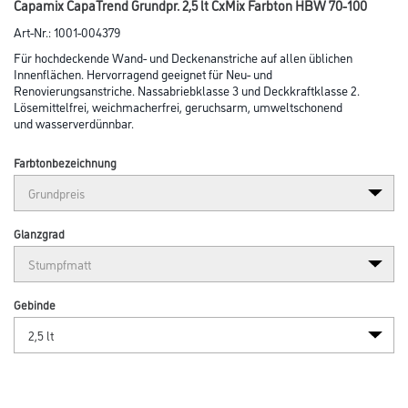
Abbildung ähnlich
Bitte einloggen, um Preise zu sehen