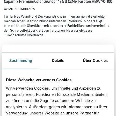
Capamix PremiumColor Grundpr. 12,5 lt CxMix Farbton HBW 70-100
Art-Nr.:
1001-006925
Für farbige Wand- und Deckenanstriche in Innenräumen, die erhöhter
mechanischer Beanspruchung unterliegen. PremiumColor erzeugt
eine edelmatte Oberfläche mit besonderer Farbbrillanz und vermindert
den Schreibeffekt bei kräftigen Farbtönen. Nassabriebklasse
1. Hoch robuste Oberfläche.
Farbtonbezeichnung
Zustimmung
Details
Über Cookies
Glanzgrad
Diese Webseite verwendet Cookies
Gebinde
Wir verwenden Cookies, um Inhalte und Anzeigen zu
personalisieren, Funktionen für soziale Medien anbieten
zu können und die Zugriffe auf unsere Website zu
analysieren. Außerdem geben wir Informationen zu Ihrer
Verwendung unserer Website an unsere Partner für