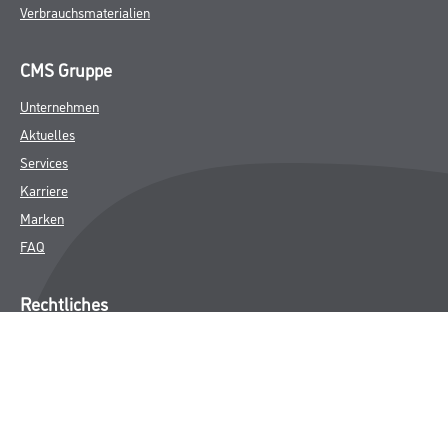
Verbrauchsmaterialien
CMS Gruppe
Unternehmen
Aktuelles
Services
Karriere
Marken
FAQ
Rechtliches
AGB
Nutzungsbedingungen
Logistik- und Servicepreisliste
Impressum