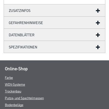
ZUSATZINFOS
GEFAHRENHINWEISE
DATENBLÄTTER
SPEZIFIKATIONEN
Online-Shop
Farbe
WDV-Systeme
Trockenbau
Putze- und Spachtelmassen
Bodenbeläge