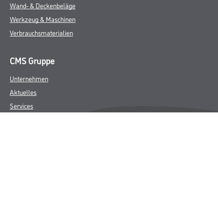
Wand- & Deckenbeläge
Werkzeug & Maschinen
Verbrauchsmaterialien
CMS Gruppe
Unternehmen
Aktuelles
Services
Karriere
Marken
FAQ
Rechtliches
AGB
Nutzungsbedingungen