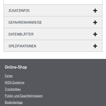
ZUSATZINFOS
GEFAHRENHINWEISE
DATENBLÄTTER
SPEZIFIKATIONEN
Online-Shop
Farbe
WDV-Systeme
Trockenbau
Putze- und Spachtelmassen
Bodenbeläge