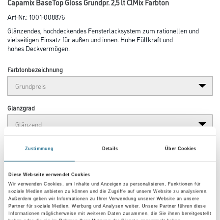
Capamix BaseTop Gloss Grundpr. 2,5 lt ClMix Farbton
Art-Nr.:
1001-008876
Glänzendes, hochdeckendes Fensterlacksystem zum rationellen und
vielseitigen Einsatz für außen und innen. Hohe Füllkraft und
hohes Deckvermögen.
Farbtonbezeichnung
Glanzgrad
Gebinde
Zustimmung
Details
Über Cookies
Diese Webseite verwendet Cookies
Wir verwenden Cookies, um Inhalte und Anzeigen zu personalisieren, Funktionen für
soziale Medien anbieten zu können und die Zugriffe auf unsere Website zu analysieren.
Außerdem geben wir Informationen zu Ihrer Verwendung unserer Website an unsere
Partner für soziale Medien, Werbung und Analysen weiter. Unsere Partner führen diese
Umrechnungsfaktoren
Informationen möglicherweise mit weiteren Daten zusammen, die Sie ihnen bereitgestellt