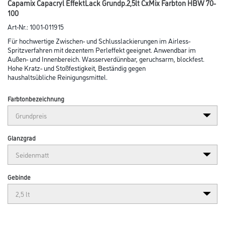
Capamix Capacryl EffektLack Grundp.2,5lt CxMix Farbton HBW 70-
100
Art-Nr.:
1001-011915
Für hochwertige Zwischen- und Schlusslackierungen im Airless-
Spritzverfahren mit dezentem Perleffekt geeignet. Anwendbar im
Außen- und Innenbereich. Wasserverdünnbar, geruchsarm, blockfest.
Hohe Kratz- und Stoßfestigkeit, Beständig gegen
haushaltsübliche Reinigungsmittel.
Farbtonbezeichnung
Glanzgrad
Gebinde