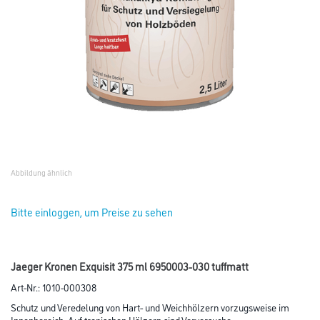
Abbildung ähnlich
Bitte einloggen, um Preise zu sehen
Jaeger Kronen Exquisit 375 ml 6950003-030 tuffmatt
Art-Nr.:
1010-000308
Schutz und Veredelung von Hart- und Weichhölzern vorzugsweise im
Innenbereich. Auf tropischen Hölzern sind Vorversuche