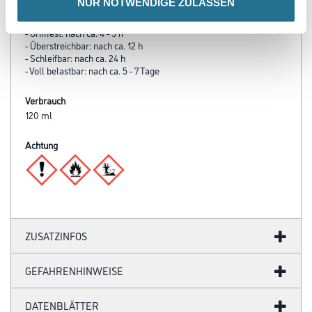
NUR NOTWENDIGE ZULASSEN
- Trocknung/Überstreichbarkeit: (20°C/55 % r.F.)
- Staubtrocken: nach ca. 2 h
- Grifffest: nach ca. 4 - 5 h
- Überstreichbar: nach ca. 12 h
- Schleifbar: nach ca. 24 h
- Voll belastbar: nach ca. 5 - 7 Tage
Verbrauch
120 ml
Achtung
ZUSATZINFOS
GEFAHRENHINWEISE
DATENBLÄTTER