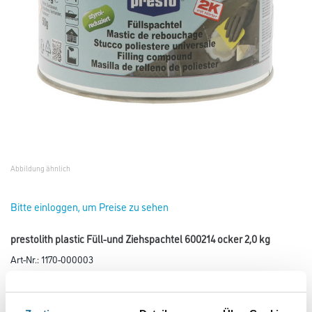
Abbildung ähnlich
Bitte einloggen, um Preise zu sehen
prestolith plastic Füll-und Ziehspachtel 600214 ocker 2,0 kg
Art-Nr.:
1170-000003
Farbtonbezeichnung