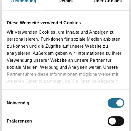
Zustimmung
Details
Über Cookies
Gebinde
Diese Webseite verwendet Cookies
Wir verwenden Cookies, um Inhalte und Anzeigen zu
personalisieren, Funktionen für soziale Medien anbieten
zu können und die Zugriffe auf unsere Website zu
Umrechnungsfaktoren
analysieren. Außerdem geben wir Informationen zu Ihrer
Verwendung unserer Website an unsere Partner für
soziale Medien, Werbung und Analysen weiter. Unsere
Partner führen diese Informationen möglicherweise mit
weiteren Daten zusammen, die Sie ihnen bereitgestellt
haben oder die sie im Rahmen Ihrer Nutzung der Dienste
gesammelt haben.
Einwilligungsauswahl
Notwendig
PRODUKTEIGENSCHAFTEN
Präferenzen