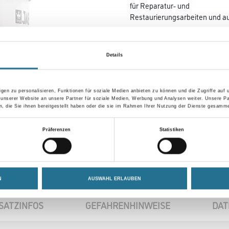
für Reparatur- und
Restaurierungsarbeiten und a
Farbtonbezeichnung
Details
gen zu personalisieren, Funktionen für soziale Medien anbieten zu können und die Zugriffe auf
Umrechnungsfaktoren
 unserer Website an unsere Partner für soziale Medien, Werbung und Analysen weiter. Unsere Pa
 die Sie ihnen bereitgestellt haben oder die sie im Rahmen Ihrer Nutzung der Dienste gesamme
Präferenzen
Statistiken
N
AUSWAHL ERLAUBEN
SATZINFOS
GEFAHRENHINWEISE
DAT