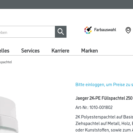
Farbauswahl
lles
Services
Karriere
Marken
spachtel
Bitte einloggen, um Preise zu
Jaeger 2K-PE Füllspachtel 250 
Art-Nr.:
1010-001802
2K Polyesterspachtel auf Basis
Ziehspachtel auf Metall, Holz,
oder Kunststoffen, sowie zum 