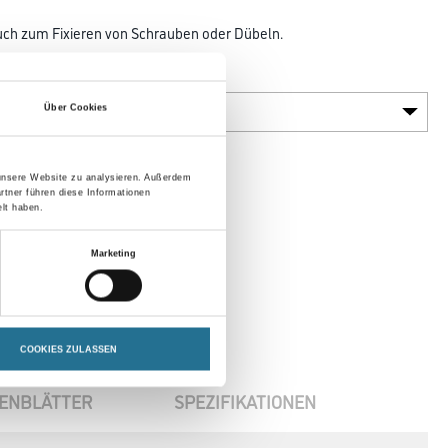
uch zum Fixieren von Schrauben oder Dübeln.
Gebinde
Über Cookies
 unsere Website zu analysieren. Außerdem
rtner führen diese Informationen
lt haben.
Marketing
COOKIES ZULASSEN
ENBLÄTTER
SPEZIFIKATIONEN