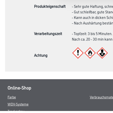
Produkteigenschaft
- Sehr gute Haftung, schn
- Gut schleifbar, gute Stan
- Kann auch in dicken Sc
- Nach Aushärtung beständ
Verarbeitungszeit
- Topfzeit: 3 bis 5 Minuten.
Nach ca. 20 - 30 min kann
Achtung
Online-Shop
Farbe
Verbrauchsmate
WDV-Systeme
Trockenbau