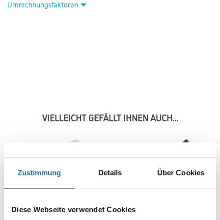
Umrechnungsfaktoren
VIELLEICHT GEFÄLLT IHNEN AUCH...
Zustimmung
Details
Über Cookies
Diese Webseite verwendet Cookies
WD Glättekelle Softgriff
WD Stuckateurspachtel