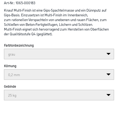
Art-Nr.:
1065-000183
Knauf Multi-Finish ist eine Gips-Spachtelmasse und ein Dünnputz auf
Gips-Basis. Einzusetzen ist Multi-Finish im Innenbereich,
zum rationellen Verspachteln von unebenen und rauen Flächen, zum
Schließen von Beton-Fertigteilfugen, Löchern und Schlitzen.
Multi-Finish eignet sich hervorragend zum Herstellen von Oberflächen
der Qualitätsstufe Q4 (geglättet).
Farbtonbezeichnung
Körnung
Gebinde