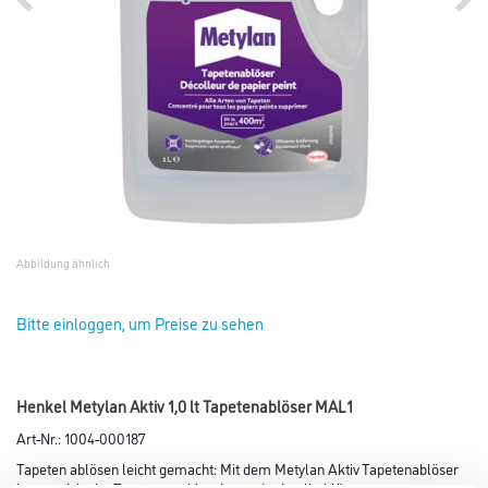
Abbildung ähnlich
Bitte einloggen, um Preise zu sehen
Henkel Metylan Aktiv 1,0 lt Tapetenablöser MAL1
Art-Nr.:
1004-000187
Tapeten ablösen leicht gemacht: Mit dem Metylan Aktiv Tapetenablöser
lassen sich alte Tapeten problemlos und schnell ablösen.