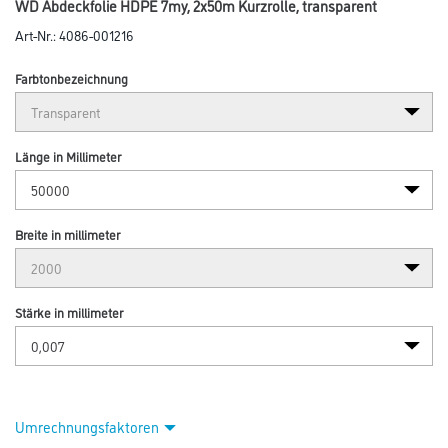
Abbildung ähnlich
Bitte einloggen, um Preise zu sehen