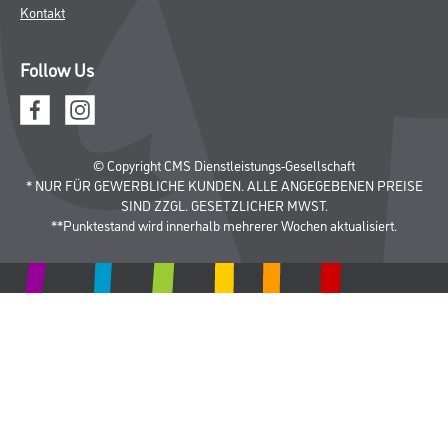
CMS Gruppe
Unternehmen
Aktuelles
Services
Karriere
Marken
FAQ
Rechtliches
AGB
Nutzungsbedingungen
Logistik- und Servicepreisliste
Impressum
Datenschutz
Integrität