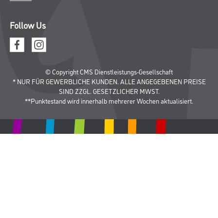
CMS Gruppe
Unternehmen
Aktuelles
Services
Karriere
Marken
FAQ
Rechtliches
AGB
Nutzungsbedingungen
Logistik- und Servicepreisliste
Impressum
Datenschutz
Integrität
Kontakt