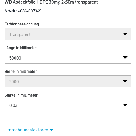
Abbildung ähnlich
Bitte einloggen, um Preise zu sehen