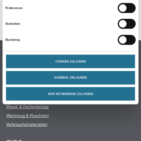
Präferenzen
Statistiken
Marketing
PRODUKTEIGENSCHAFTEN
COOKIES ZULASSEN
AUSWAHL ERLAUBEN
Produkteigenschaft
- Polyethylen-Folie
- Transparent
NUR NOTWENDIGE ZULASSEN
- Gefaltet auf 1 m
ZUSATZINFOS