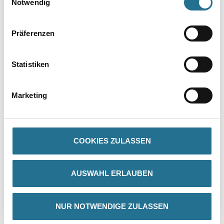
Notwendig
Präferenzen
Statistiken
Marketing
PRODUKTEIGENSCHAFTEN
Produkteigenschaft
- Polyethylen-Folie
COOKIES ZULASSEN
- Natur
- Nr. Sicher Aufmachung
AUSWAHL ERLAUBEN
NUR NOTWENDIGE ZULASSEN
ZUSATZINFOS