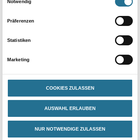
Notwendig
Präferenzen
Statistiken
Marketing
PRODUKTEIGENSCHAFTEN
Produkteigenschaft
- Polyethylen-Folie
COOKIES ZULASSEN
- Natur
- Nr. Sicher Aufmachung
AUSWAHL ERLAUBEN
NUR NOTWENDIGE ZULASSEN
ZUSATZINFOS