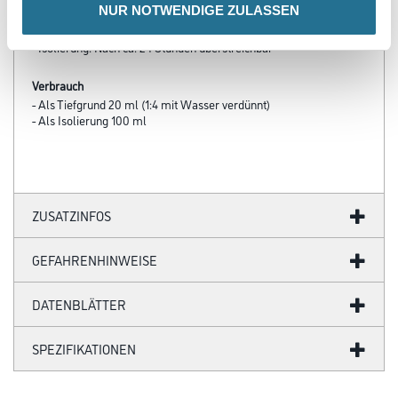
NUR NOTWENDIGE ZULASSEN
Verarbeitungszeit
- Tiefgrund: Nach ca. 2 - 3 Stunden überstreichbar
- Isolierung: Nach ca. 24 Stunden überstreichbar
Verbrauch
- Als Tiefgrund 20 ml (1:4 mit Wasser verdünnt)
- Als Isolierung 100 ml
ZUSATZINFOS
GEFAHRENHINWEISE
DATENBLÄTTER
SPEZIFIKATIONEN