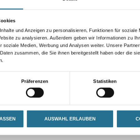
Cookies
nhalte und Anzeigen zu personalisieren, Funktionen für soziale
Umrechnungsfaktoren
Website zu analysieren. Außerdem geben wir Informationen zu I
r soziale Medien, Werbung und Analysen weiter. Unsere Partner
 Daten zusammen, die Sie ihnen bereitgestellt haben oder die s
n.
Präferenzen
Statistiken
LASSEN
AUSWAHL ERLAUBEN
C
SATZINFOS
GEFAHRENHINWEISE
DAT