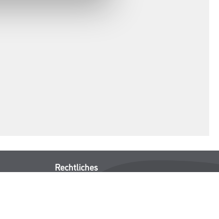
Rechtliches
AGB
Nutzungsbedingungen
Logistik- und Servicepreisliste