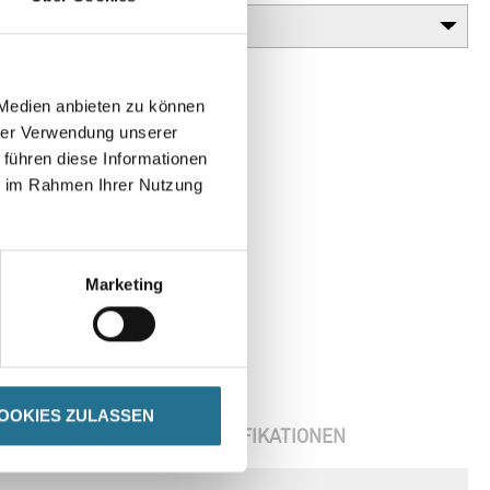
 Medien anbieten zu können
hrer Verwendung unserer
 führen diese Informationen
ie im Rahmen Ihrer Nutzung
Marketing
OOKIES ZULASSEN
ENBLÄTTER
SPEZIFIKATIONEN