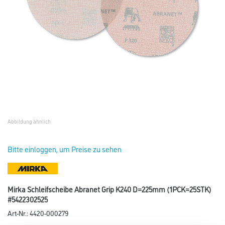
Abbildung ähnlich
Bitte einloggen, um Preise zu sehen
Mirka Schleifscheibe Abranet Grip K240 D=225mm (1PCK=25STK)
#5422302525
Art-Nr.:
4420-000279