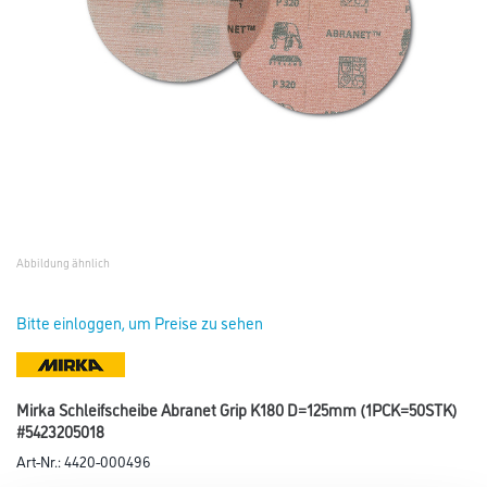
Abbildung ähnlich
Bitte einloggen, um Preise zu sehen
Mirka Schleifscheibe Abranet Grip K180 D=125mm (1PCK=50STK)
#5423205018
Art-Nr.:
4420-000496