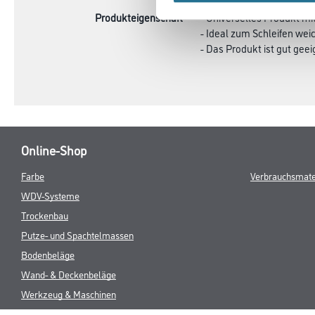
Produkteigenschaft
- Universelles Produkt mi
- Ideal zum Schleifen wei
- Das Produkt ist gut ge
Online-Shop
Farbe
Verbrauchsmate
WDV-Systeme
Trockenbau
Putze- und Spachtelmassen
Bodenbeläge
Wand- & Deckenbeläge
Werkzeug & Maschinen