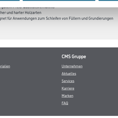
t gutem Preis-Qualitätsverhältnis
cher und harter Holzarten
eignet für Anwendungen zum Schleifen von Füllern und Grundierungen
CMS Gruppe
rialien
Unternehmen
Aktuelles
Services
Karriere
Marken
FAQ