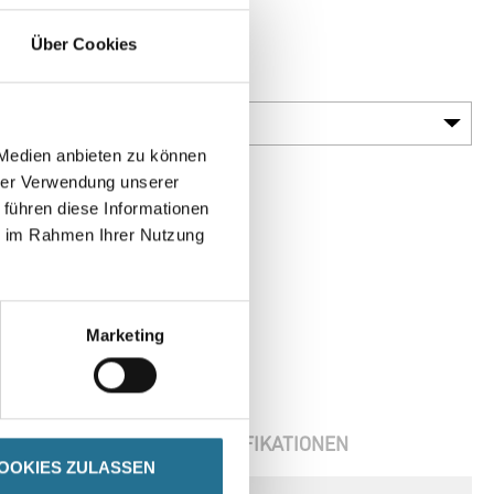
Typen
Über Cookies
Körnung
 Medien anbieten zu können
hrer Verwendung unserer
 führen diese Informationen
ie im Rahmen Ihrer Nutzung
Marketing
ENBLÄTTER
SPEZIFIKATIONEN
OOKIES ZULASSEN