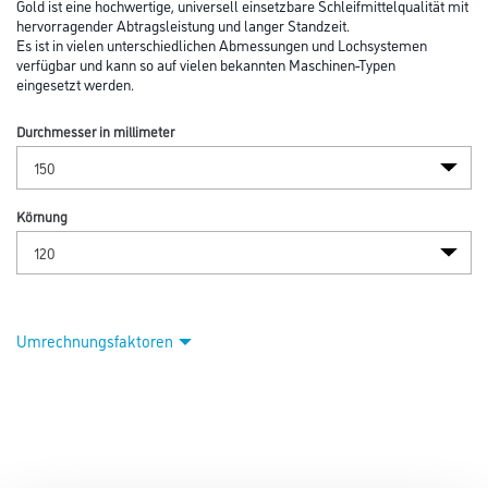
Gold ist eine hochwertige, universell einsetzbare Schleifmittelqualität mit
hervorragender Abtragsleistung und langer Standzeit.
Es ist in vielen unterschiedlichen Abmessungen und Lochsystemen
verfügbar und kann so auf vielen bekannten Maschinen-Typen
eingesetzt werden.
Durchmesser in millimeter
Körnung
Umrechnungsfaktoren