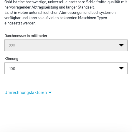
Gold ist eine hochwertige, universell einsetzbare Schleifmittelqualität mit
hervorragender Abtragsleistung und langer Standzeit.
Es ist in vielen unterschiedlichen Abmessungen und Lochsystemen
verfügbar und kann so auf vielen bekannten Maschinen-Typen
eingesetzt werden.
Durchmesser in millimeter
Körnung
Umrechnungsfaktoren