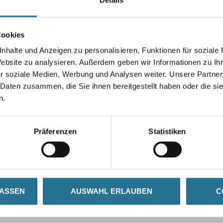
Cookies
nhalte und Anzeigen zu personalisieren, Funktionen für soziale
Umrechnungsfaktoren
Website zu analysieren. Außerdem geben wir Informationen zu I
r soziale Medien, Werbung und Analysen weiter. Unsere Partner
 Daten zusammen, die Sie ihnen bereitgestellt haben oder die s
n.
Präferenzen
Statistiken
LASSEN
AUSWAHL ERLAUBEN
C
ZUSATZINFOS
GEFAHRENHINWEISE