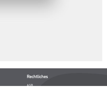
Rechtliches
AGB
Nutzungsbedingungen
Logistik- und Servicepreisliste
Impressum