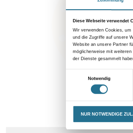
Diese Webseite verwendet 
Wir verwenden Cookies, um I
und die Zugriffe auf unsere 
Website an unsere Partner fü
möglicherweise mit weiteren
der Dienste gesammelt habe
Einwilligungsauswahl
Notwendig
NUR NOTWENDIGE ZU
CURRENT
PRODUKTEIGENSCHAFTEN
TAB: