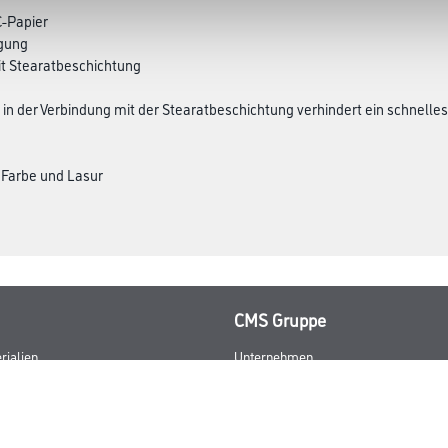
C-Papier
igung
it Stearatbeschichtung
g in der Verbindung mit der Stearatbeschichtung verhindert ein schnelle
 Farbe und Lasur
CMS Gruppe
rialien
Unternehmen
Aktuelles
Services
Karriere