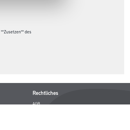
s ""Zusetzen"" des
Rechtliches
AGB
Nutzungsbedingungen
Logistik- und Servicepreisliste
Impressum