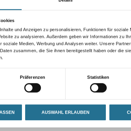
Cookies
nhalte und Anzeigen zu personalisieren, Funktionen für soziale
Umrechnungsfaktoren
Website zu analysieren. Außerdem geben wir Informationen zu I
r soziale Medien, Werbung und Analysen weiter. Unsere Partner
 Daten zusammen, die Sie ihnen bereitgestellt haben oder die s
n.
Präferenzen
Statistiken
LASSEN
AUSWAHL ERLAUBEN
C
ZUSATZINFOS
GEFAHRENHINWEISE