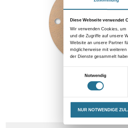
Diese Webseite verwendet 
Wir verwenden Cookies, um I
und die Zugriffe auf unsere 
Website an unsere Partner fü
möglicherweise mit weiteren
der Dienste gesammelt habe
Einwilligungsauswahl
Notwendig
NUR NOTWENDIGE ZU
CURRENT
PRODUKTEIGENSCHAFTEN
TAB: