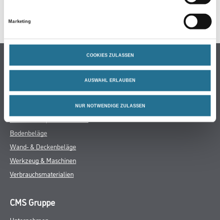
SPEZIFIKATIONEN
Marketing
COOKIES ZULASSEN
Online-Shop
Farbe
AUSWAHL ERLAUBEN
WDV-Systeme
Trockenbau
NUR NOTWENDIGE ZULASSEN
Putze- und Spachtelmassen
Bodenbeläge
Wand- & Deckenbeläge
Werkzeug & Maschinen
Verbrauchsmaterialien
CMS Gruppe
Unternehmen