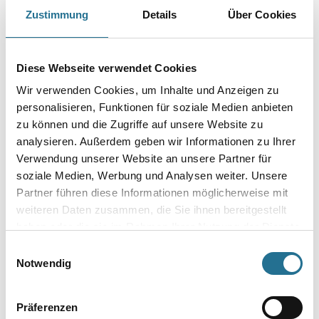
Zustimmung
Details
Über Cookies
Art-Nr.:
4086-005191
Durchmesser in millimeter
Diese Webseite verwendet Cookies
Wir verwenden Cookies, um Inhalte und Anzeigen zu
Körnung
personalisieren, Funktionen für soziale Medien anbieten
zu können und die Zugriffe auf unsere Website zu
analysieren. Außerdem geben wir Informationen zu Ihrer
Verwendung unserer Website an unsere Partner für
soziale Medien, Werbung und Analysen weiter. Unsere
Umrechnungsfaktoren
Partner führen diese Informationen möglicherweise mit
weiteren Daten zusammen, die Sie ihnen bereitgestellt
haben oder die sie im Rahmen Ihrer Nutzung der Dienste
gesammelt haben.
Einwilligungsauswahl
Notwendig
Präferenzen