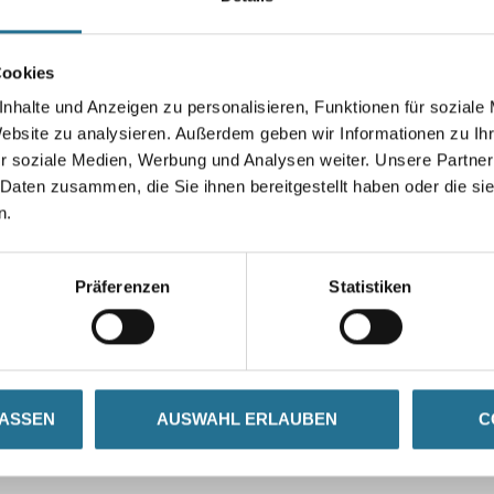
Cookies
nhalte und Anzeigen zu personalisieren, Funktionen für soziale
Umrechnungsfaktoren
Website zu analysieren. Außerdem geben wir Informationen zu I
r soziale Medien, Werbung und Analysen weiter. Unsere Partner
 Daten zusammen, die Sie ihnen bereitgestellt haben oder die s
n.
Präferenzen
Statistiken
LASSEN
AUSWAHL ERLAUBEN
C
SATZINFOS
GEFAHRENHINWEISE
DAT