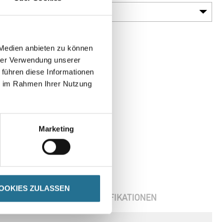
 Medien anbieten zu können
hrer Verwendung unserer
 führen diese Informationen
ie im Rahmen Ihrer Nutzung
Marketing
OOKIES ZULASSEN
ENBLÄTTER
SPEZIFIKATIONEN