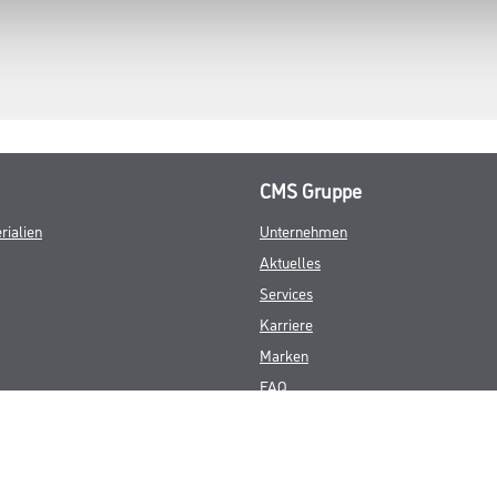
CMS Gruppe
rialien
Unternehmen
Aktuelles
Services
Karriere
Marken
FAQ