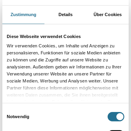
Markierungsgeräten.
Zustimmung
Details
Über Cookies
Farbtonbezeichnung
Diese Webseite verwendet Cookies
Gebinde
Wir verwenden Cookies, um Inhalte und Anzeigen zu
personalisieren, Funktionen für soziale Medien anbieten
zu können und die Zugriffe auf unsere Website zu
analysieren. Außerdem geben wir Informationen zu Ihrer
Verwendung unserer Website an unsere Partner für
Umrechnungsfaktoren
soziale Medien, Werbung und Analysen weiter. Unsere
Partner führen diese Informationen möglicherweise mit
weiteren Daten zusammen, die Sie ihnen bereitgestellt
haben oder die sie im Rahmen Ihrer Nutzung der Dienste
gesammelt haben.
Einwilligungsauswahl
Notwendig