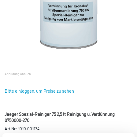
Abbildung ähnlich
Bitte einloggen, um Preise zu sehen
Jaeger Spezial-Reiniger 75 2,5 lt Reinigung u. Verdünnung
0750000-270
Art-Nr.:
1010-001134
Verdünnung für Kronalux Straßenmarkierung 750 HS. Zur Reinigung von