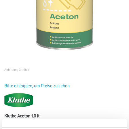
Abbildung ähnlich
Bitte einloggen, um Preise zu sehen
Kluthe Aceton 1,0 lt
Art-Nr.:
1008-000001