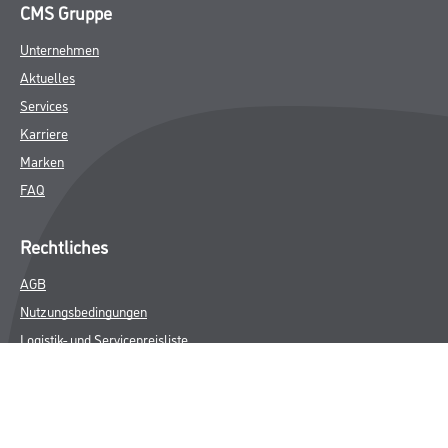
CMS Gruppe
Unternehmen
Aktuelles
Services
Karriere
Marken
FAQ
Rechtliches
AGB
Nutzungsbedingungen
Logistik- und Servicepreisliste
Impressum
Datenschutz
Integrität