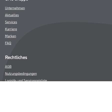
Unternehmen
Aktuelles
Services
Karriere
Marken
FAQ
Rechtliches
AGB
Nutzungsbedingungen
Logistik- und Servicepreisliste
Impressum
Datenschutz
Integrität
Kontakt