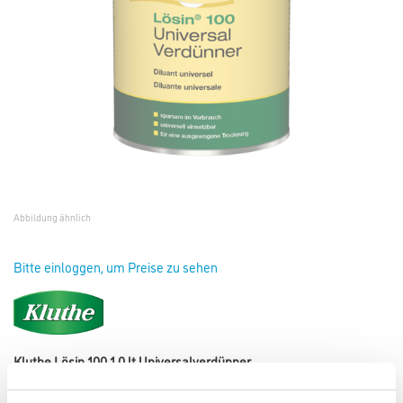
Abbildung ähnlich
Bitte einloggen, um Preise zu sehen
Kluthe Lösin 100 1,0 lt Universalverdünner
Art-Nr.:
1008-000149