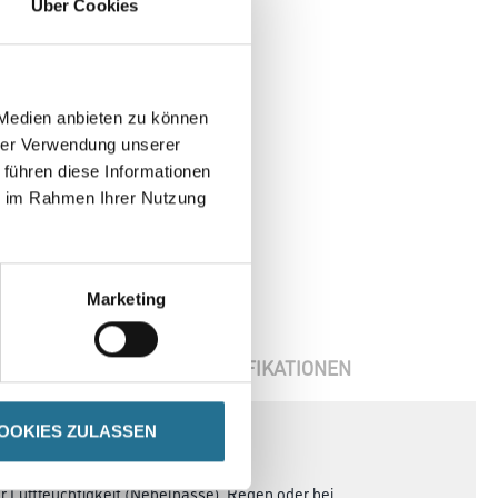
Über Cookies
 Medien anbieten zu können
hrer Verwendung unserer
 führen diese Informationen
ie im Rahmen Ihrer Nutzung
Marketing
OOKIES ZULASSEN
ENBLÄTTER
SPEZIFIKATIONEN