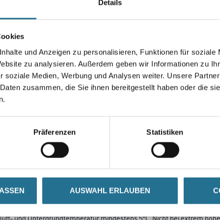
Details
Gebinde
Cookies
nhalte und Anzeigen zu personalisieren, Funktionen für soziale
Umrechnungsfaktoren
Website zu analysieren. Außerdem geben wir Informationen zu I
r soziale Medien, Werbung und Analysen weiter. Unsere Partner
 Daten zusammen, die Sie ihnen bereitgestellt haben oder die s
n.
Präferenzen
Statistiken
LASSEN
AUSWAHL ERLAUBEN
C
SATZINFOS
GEFAHRENHINWEISE
DAT