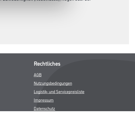
 Luftfeuchtigkeit (Nebelnässe), Regen oder bei
Rechtliches
AGB
Nutzungsbedingungen
Logistik- und Servicepreisliste
Impressum
Datenschutz