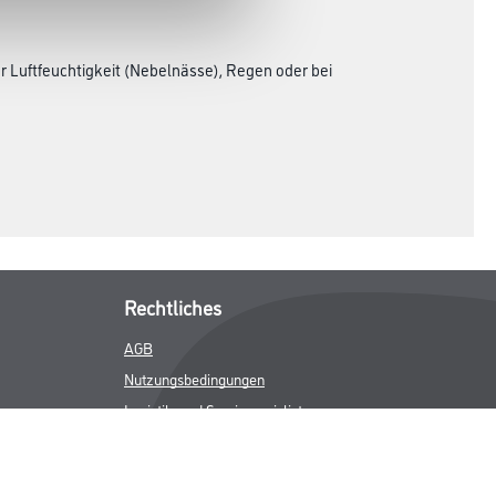
 Luftfeuchtigkeit (Nebelnässe), Regen oder bei
Rechtliches
AGB
Nutzungsbedingungen
Logistik- und Servicepreisliste
Impressum
Datenschutz