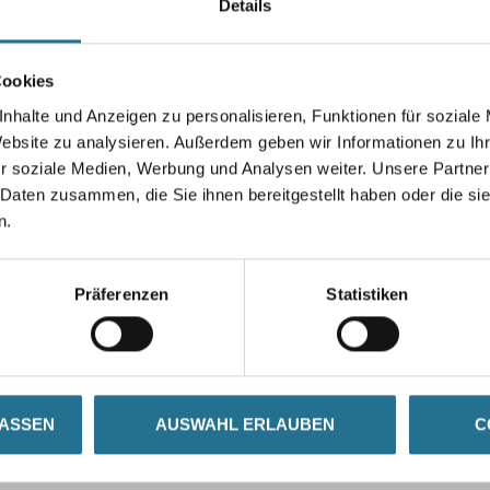
Details
Gebinde
Cookies
nhalte und Anzeigen zu personalisieren, Funktionen für soziale
Umrechnungsfaktoren
Website zu analysieren. Außerdem geben wir Informationen zu I
r soziale Medien, Werbung und Analysen weiter. Unsere Partner
 Daten zusammen, die Sie ihnen bereitgestellt haben oder die s
n.
Präferenzen
Statistiken
LASSEN
AUSWAHL ERLAUBEN
C
SATZINFOS
GEFAHRENHINWEISE
DAT