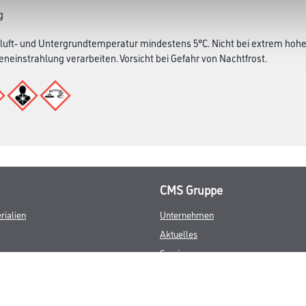
g
luft- und Untergrundtemperatur mindestens 5°C. Nicht bei extrem hoher
eneinstrahlung verarbeiten. Vorsicht bei Gefahr von Nachtfrost.
CMS Gruppe
rialien
Unternehmen
Aktuelles
Services
Karriere
Marken