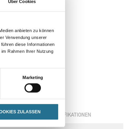
Über Cookies
 Medien anbieten zu können
hrer Verwendung unserer
 führen diese Informationen
ie im Rahmen Ihrer Nutzung
Marketing
OOKIES ZULASSEN
ENBLÄTTER
SPEZIFIKATIONEN